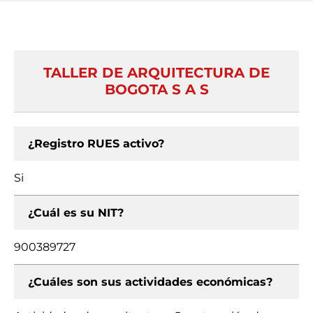
TALLER DE ARQUITECTURA DE
BOGOTA S A S
¿Registro RUES activo?
Si
¿Cuál es su NIT?
900389727
¿Cuáles son sus actividades económicas?