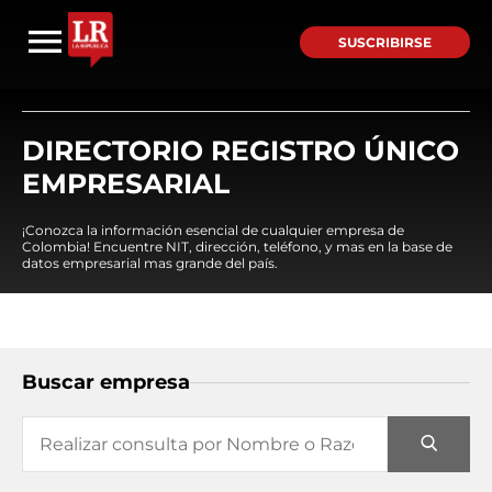
SUSCRIBIRSE
DIRECTORIO REGISTRO ÚNICO
EMPRESARIAL
¡Conozca la información esencial de cualquier empresa de
Colombia! Encuentre NIT, dirección, teléfono, y mas en la base de
datos empresarial mas grande del país.
Buscar empresa