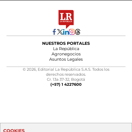
NUESTROS PORTALES
La República
Agronegocios
Asuntos Legales
© 2026, Editorial La República S.A.S. Todos los
derechos reservados.
Cr. 13a 37-32, Bogotá
(+57) 1 4227600
COOKIES