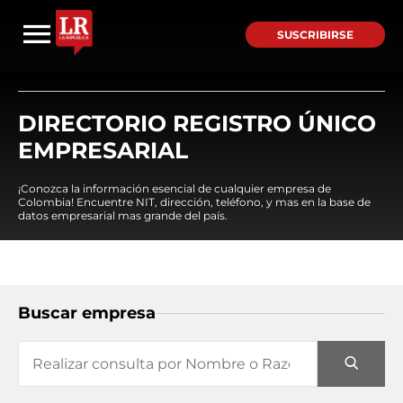
SUSCRIBIRSE
DIRECTORIO REGISTRO ÚNICO
EMPRESARIAL
¡Conozca la información esencial de cualquier empresa de
Colombia! Encuentre NIT, dirección, teléfono, y mas en la base de
datos empresarial mas grande del país.
Buscar empresa