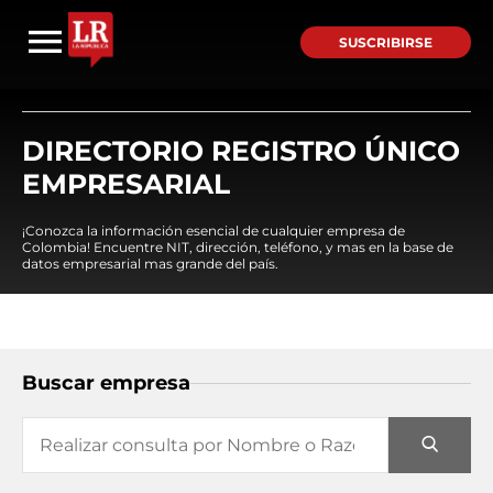
SUSCRIBIRSE
DIRECTORIO REGISTRO ÚNICO
EMPRESARIAL
¡Conozca la información esencial de cualquier empresa de
Colombia! Encuentre NIT, dirección, teléfono, y mas en la base de
datos empresarial mas grande del país.
Buscar empresa