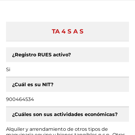
TA 4 S A S
¿Registro RUES activo?
Si
¿Cuál es su NIT?
900464534
¿Cuáles son sus actividades económicas?
Alquiler y arrendamiento de otros tipos de
maquinaria equipo y bienes tangibles n.c.p., Otras