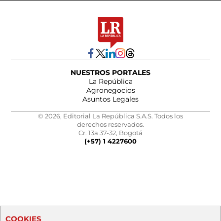
NUESTROS PORTALES
La República
Agronegocios
Asuntos Legales
© 2026, Editorial La República S.A.S. Todos los
derechos reservados.
Cr. 13a 37-32, Bogotá
(+57) 1 4227600
COOKIES