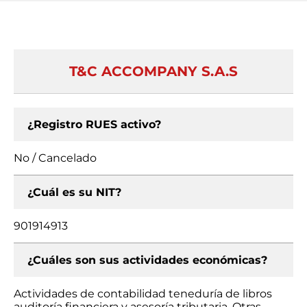
T&C ACCOMPANY S.A.S
¿Registro RUES activo?
No / Cancelado
¿Cuál es su NIT?
901914913
¿Cuáles son sus actividades económicas?
Actividades de contabilidad teneduría de libros
auditoría financiera y asesoría tributaria, Otras