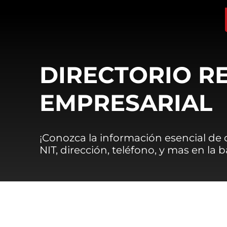
DIRECTORIO R
EMPRESARIAL
¡Conozca la información esencial de
NIT, dirección, teléfono, y mas en la