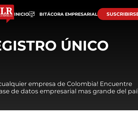
SUSCRIBIRS
INICIO
BITÁCORA EMPRESARIAL
EGISTRO ÚNICO
 cualquier empresa de Colombia! Encuentre
 base de datos empresarial mas grande del paí