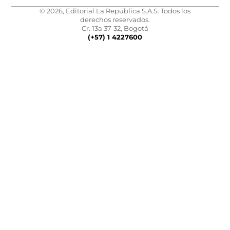
© 2026, Editorial La República S.A.S. Todos los
derechos reservados.
Cr. 13a 37-32, Bogotá
(+57) 1 4227600