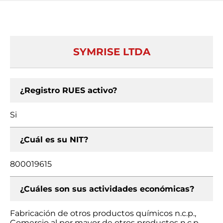
SYMRISE LTDA
¿Registro RUES activo?
Si
¿Cuál es su NIT?
800019615
¿Cuáles son sus actividades económicas?
Fabricación de otros productos químicos n.c.p.,
Comercio al por mayor de otros productos n.c.p.,