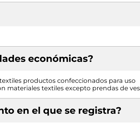
idades económicas?
textiles productos confeccionados para uso
n materiales textiles excepto prendas de ves
to en el que se registra?