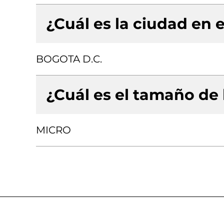
¿Cuál es la ciudad en e
BOGOTA D.C.
¿Cuál es el tamaño de
MICRO