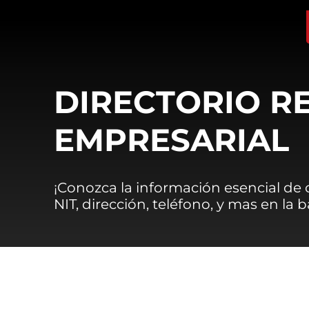
DIRECTORIO R
EMPRESARIAL
¡Conozca la información esencial de
NIT, dirección, teléfono, y mas en la