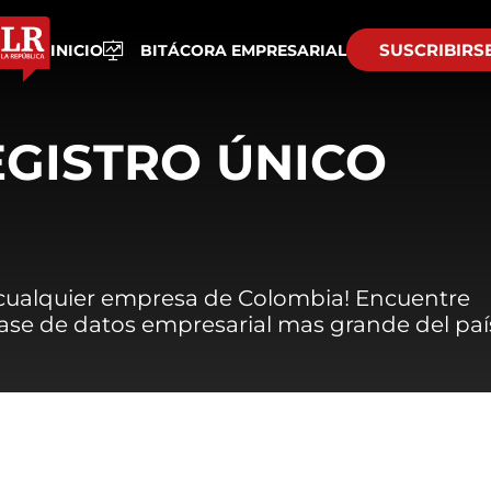
SUSCRIBIRS
INICIO
BITÁCORA EMPRESARIAL
EGISTRO ÚNICO
 cualquier empresa de Colombia! Encuentre
 base de datos empresarial mas grande del paí