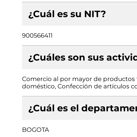
¿Cuál es su NIT?
900566411
¿Cuáles son sus activ
Comercio al por mayor de productos 
doméstico, Confección de artículos co
¿Cuál es el departamen
BOGOTA