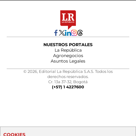
NUESTROS PORTALES
La República
Agronegocios
Asuntos Legales
© 2026, Editorial La República S.A.S. Todos los
derechos reservados.
Cr. 13a 37-32, Bogotá
(+57) 1 4227600
COOKIES