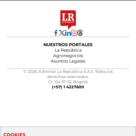
NUESTROS PORTALES
La República
Agronegocios
Asuntos Legales
© 2026, Editorial La República S.A.S. Todos los
derechos reservados.
Cr. 13a 37-32, Bogotá
(+57) 1 4227600
COOKIES