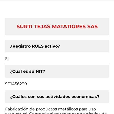
SURTI TEJAS MATATIGRES SAS
¿Registro RUES activo?
Si
¿Cuál es su NIT?
901456299
¿Cuáles son sus actividades económicas?
Fabricación de productos metálicos para uso
estructural, Comercio al por menor de artículos de