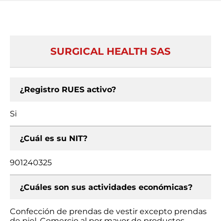
SURGICAL HEALTH SAS
¿Registro RUES activo?
Si
¿Cuál es su NIT?
901240325
¿Cuáles son sus actividades económicas?
Confección de prendas de vestir excepto prendas
de piel, Comercio al por mayor de productos