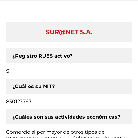
SUR@NET S.A.
¿Registro RUES activo?
Si
¿Cuál es su NIT?
830123763
¿Cuáles son sus actividades económicas?
Comercio al por mayor de otros tipos de
maquinaria y equipo n.c.p., Actividades de juegos