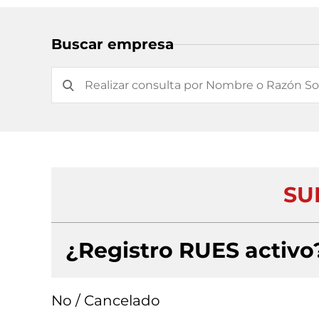
Buscar empresa
SU
¿Registro RUES activo
No / Cancelado