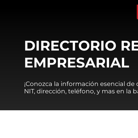
DIRECTORIO R
EMPRESARIAL
¡Conozca la información esencial de
NIT, dirección, teléfono, y mas en la