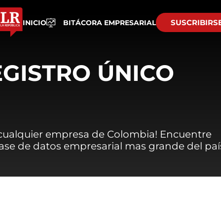
SUSCRIBIRS
INICIO
BITÁCORA EMPRESARIAL
EGISTRO ÚNICO
 cualquier empresa de Colombia! Encuentre
 base de datos empresarial mas grande del paí