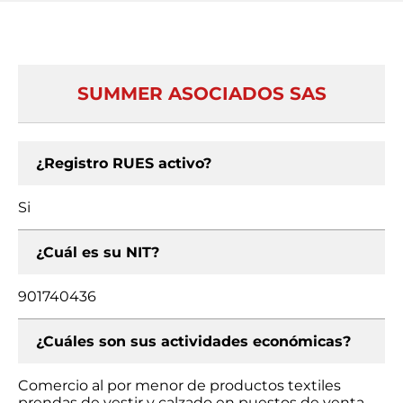
SUMMER ASOCIADOS SAS
¿Registro RUES activo?
Si
¿Cuál es su NIT?
901740436
¿Cuáles son sus actividades económicas?
Comercio al por menor de productos textiles
prendas de vestir y calzado en puestos de venta