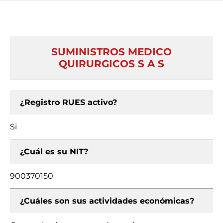
SUMINISTROS MEDICO
QUIRURGICOS S A S
¿Registro RUES activo?
Si
¿Cuál es su NIT?
900370150
¿Cuáles son sus actividades económicas?