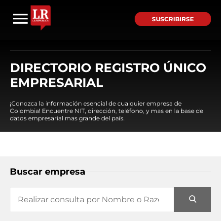
SUSCRIBIRSE
DIRECTORIO REGISTRO ÚNICO
EMPRESARIAL
¡Conozca la información esencial de cualquier empresa de
Colombia! Encuentre NIT, dirección, teléfono, y mas en la base de
datos empresarial mas grande del país.
Buscar empresa