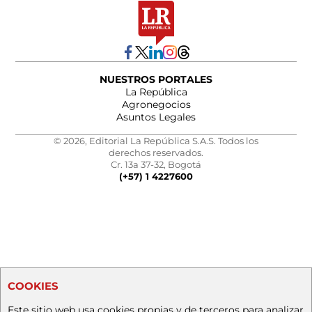
NUESTROS PORTALES
La República
Agronegocios
Asuntos Legales
© 2026, Editorial La República S.A.S. Todos los
derechos reservados.
Cr. 13a 37-32, Bogotá
(+57) 1 4227600
COOKIES
Este sitio web usa cookies propias y de terceros para analizar