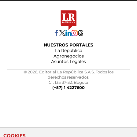
NUESTROS PORTALES
La República
Agronegocios
Asuntos Legales
© 2026, Editorial La República S.A.S. Todos los
derechos reservados.
Cr. 13a 37-32, Bogotá
(+57) 1 4227600
COOKIES