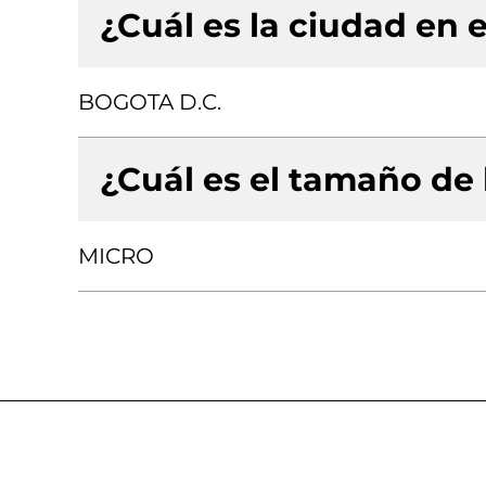
¿Cuál es la ciudad en e
BOGOTA D.C.
¿Cuál es el tamaño de
MICRO