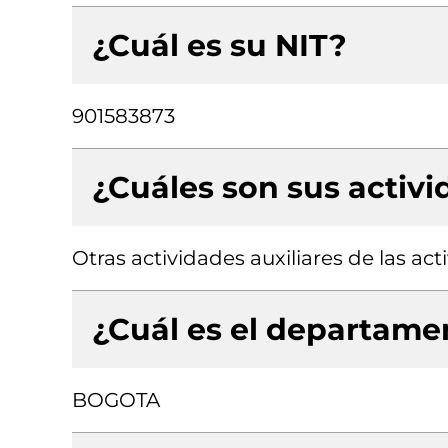
¿Cuál es su NIT?
901583873
¿Cuáles son sus activ
Otras actividades auxiliares de las act
¿Cuál es el departamen
BOGOTA