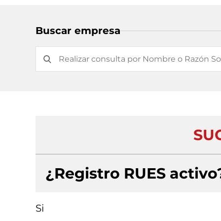
Buscar empresa
SU
¿Registro RUES activo
Si