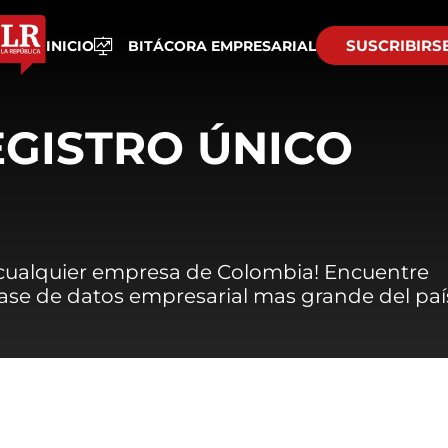
SUSCRIBIRS
INICIO
BITÁCORA EMPRESARIAL
EGISTRO ÚNICO
 cualquier empresa de Colombia! Encuentre
 base de datos empresarial mas grande del paí