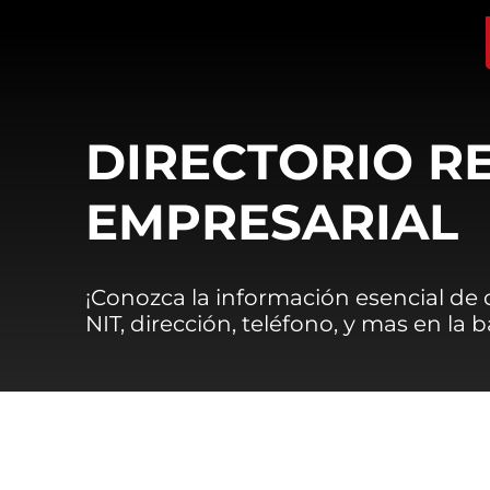
DIRECTORIO R
EMPRESARIAL
¡Conozca la información esencial de
NIT, dirección, teléfono, y mas en la