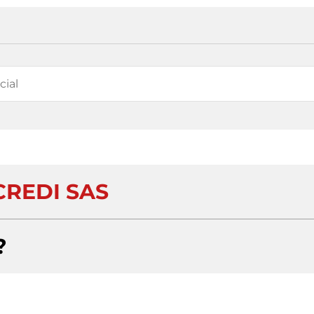
CREDI SAS
?