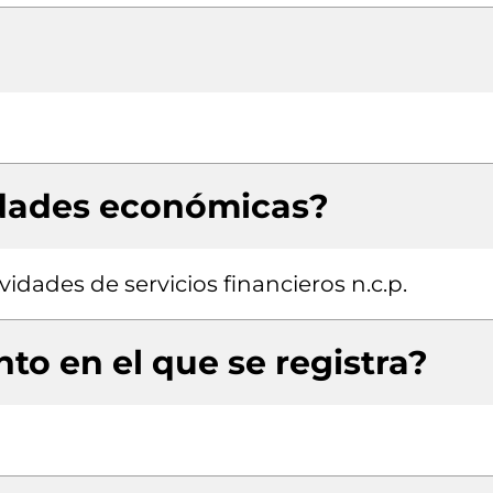
idades económicas?
ividades de servicios financieros n.c.p.
to en el que se registra?