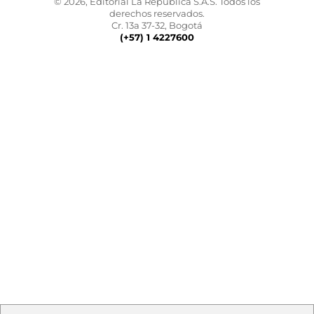
© 2026, Editorial La República S.A.S. Todos los
derechos reservados.
Cr. 13a 37-32, Bogotá
(+57) 1 4227600