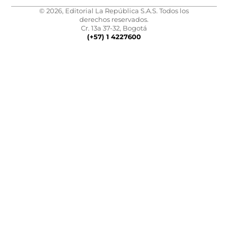
© 2026, Editorial La República S.A.S. Todos los
derechos reservados.
Cr. 13a 37-32, Bogotá
(+57) 1 4227600