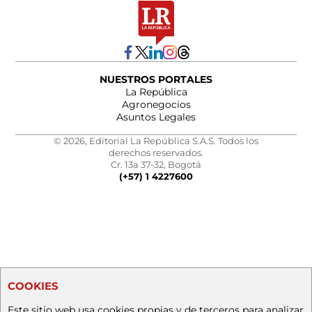
NUESTROS PORTALES
La República
Agronegocios
Asuntos Legales
© 2026, Editorial La República S.A.S. Todos los
derechos reservados.
Cr. 13a 37-32, Bogotá
(+57) 1 4227600
COOKIES
Este sitio web usa cookies propias y de terceros para analizar