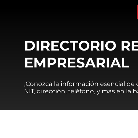
DIRECTORIO R
EMPRESARIAL
¡Conozca la información esencial de
NIT, dirección, teléfono, y mas en la