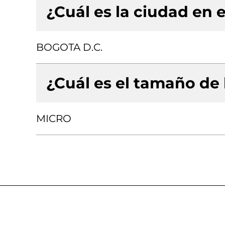
¿Cuál es la ciudad en e
BOGOTA D.C.
¿Cuál es el tamaño de
MICRO