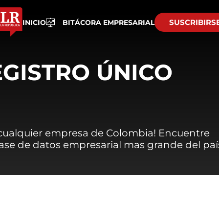
SUSCRIBIRS
INICIO
BITÁCORA EMPRESARIAL
EGISTRO ÚNICO
 cualquier empresa de Colombia! Encuentre
 base de datos empresarial mas grande del paí