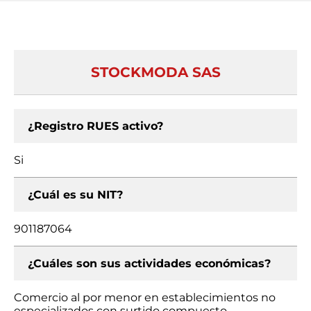
STOCKMODA SAS
¿Registro RUES activo?
Si
¿Cuál es su NIT?
901187064
¿Cuáles son sus actividades económicas?
Comercio al por menor en establecimientos no
especializados con surtido compuesto