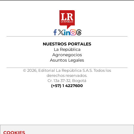
NUESTROS PORTALES
La República
Agronegocios
Asuntos Legales
© 2026, Editorial La República S.A.S. Todos los
derechos reservados.
Cr. 13a 37-32, Bogotá
(+57) 1 4227600
COOKIES