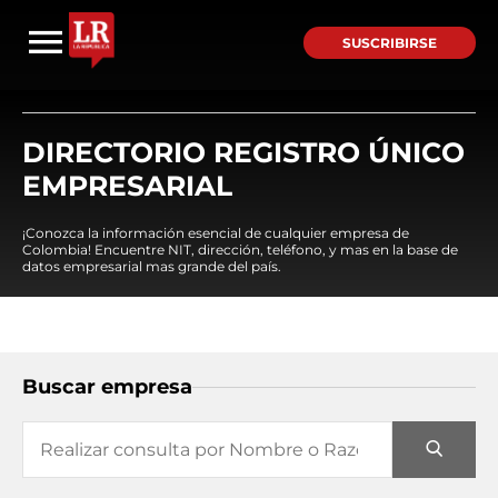
SUSCRIBIRSE
DIRECTORIO REGISTRO ÚNICO
EMPRESARIAL
¡Conozca la información esencial de cualquier empresa de
Colombia! Encuentre NIT, dirección, teléfono, y mas en la base de
datos empresarial mas grande del país.
Buscar empresa