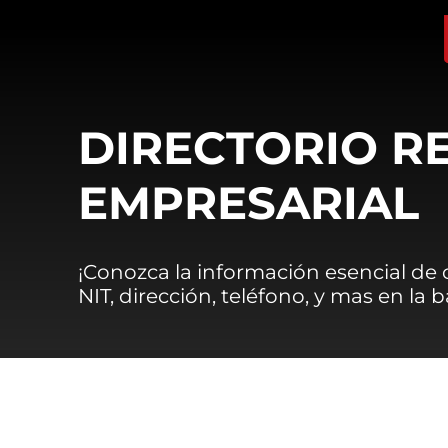
DIRECTORIO R
EMPRESARIAL
¡Conozca la información esencial de
NIT, dirección, teléfono, y mas en la