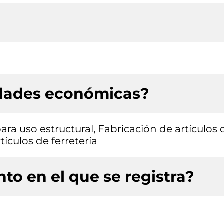
idades económicas?
ra uso estructural, Fabricación de artículos 
ículos de ferretería
to en el que se registra?