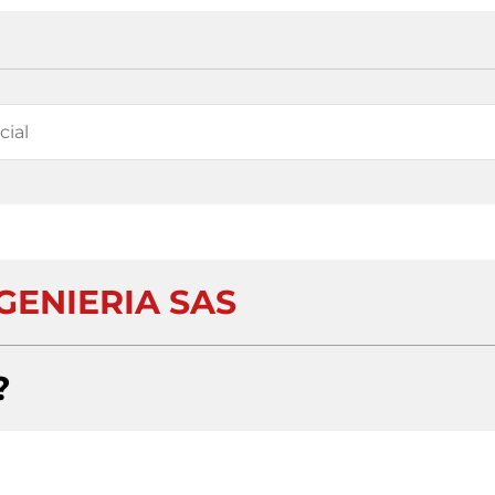
GENIERIA SAS
?