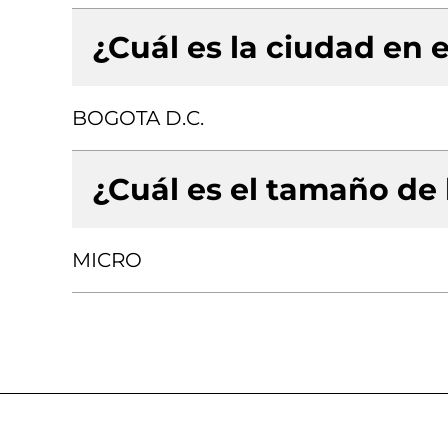
¿Cuál es la ciudad en e
BOGOTA D.C.
¿Cuál es el tamaño de
MICRO