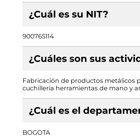
¿Cuál es su NIT?
900765114
¿Cuáles son sus activ
Fabricación de productos metálicos pa
cuchillería herramientas de mano y art
¿Cuál es el departamen
BOGOTA