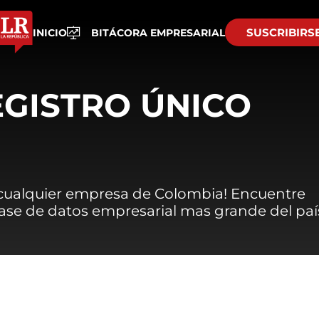
SUSCRIBIRS
INICIO
BITÁCORA EMPRESARIAL
EGISTRO ÚNICO
 cualquier empresa de Colombia! Encuentre
 base de datos empresarial mas grande del paí