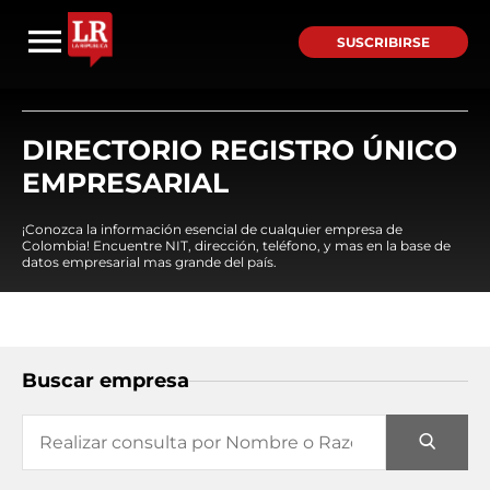
SUSCRIBIRSE
DIRECTORIO REGISTRO ÚNICO
EMPRESARIAL
¡Conozca la información esencial de cualquier empresa de
Colombia! Encuentre NIT, dirección, teléfono, y mas en la base de
datos empresarial mas grande del país.
Buscar empresa