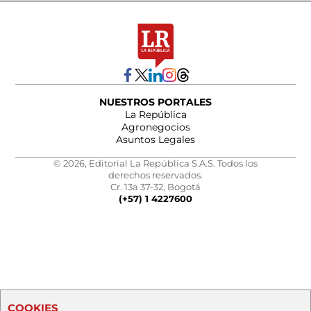
NUESTROS PORTALES
La República
Agronegocios
Asuntos Legales
© 2026, Editorial La República S.A.S. Todos los
derechos reservados.
Cr. 13a 37-32, Bogotá
(+57) 1 4227600
COOKIES