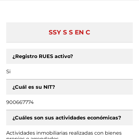
SSY S S EN C
¿Registro RUES activo?
Si
¿Cuál es su NIT?
900667774
¿Cuáles son sus actividades económicas?
Actividades inmobiliarias realizadas con bienes
propios o arrendados