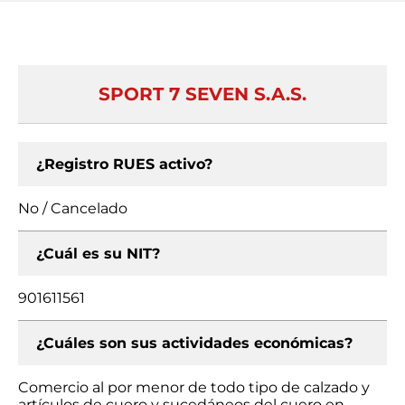
SPORT 7 SEVEN S.A.S.
¿Registro RUES activo?
No / Cancelado
¿Cuál es su NIT?
901611561
¿Cuáles son sus actividades económicas?
Comercio al por menor de todo tipo de calzado y
artículos de cuero y sucedáneos del cuero en