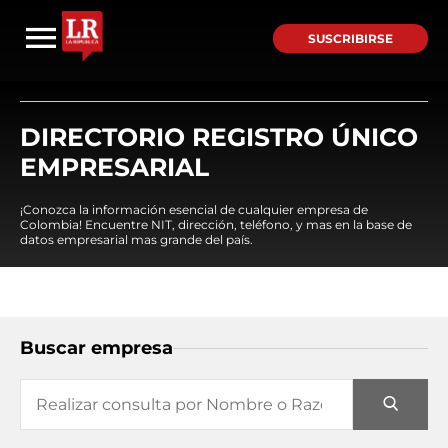
SUSCRIBIRSE
DIRECTORIO REGISTRO ÚNICO
EMPRESARIAL
¡Conozca la información esencial de cualquier empresa de
Colombia! Encuentre NIT, dirección, teléfono, y mas en la base de
datos empresarial mas grande del país.
Buscar empresa