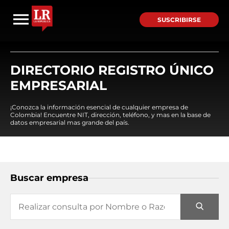
SUSCRIBIRSE
DIRECTORIO REGISTRO ÚNICO
EMPRESARIAL
¡Conozca la información esencial de cualquier empresa de
Colombia! Encuentre NIT, dirección, teléfono, y mas en la base de
datos empresarial mas grande del país.
Buscar empresa