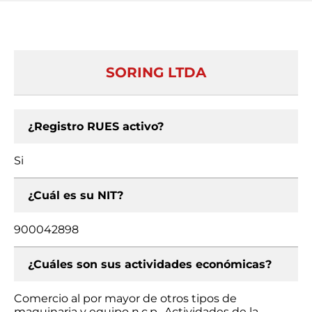
SORING LTDA
¿Registro RUES activo?
Si
¿Cuál es su NIT?
900042898
¿Cuáles son sus actividades económicas?
Comercio al por mayor de otros tipos de
maquinaria y equipo n.c.p., Actividades de la