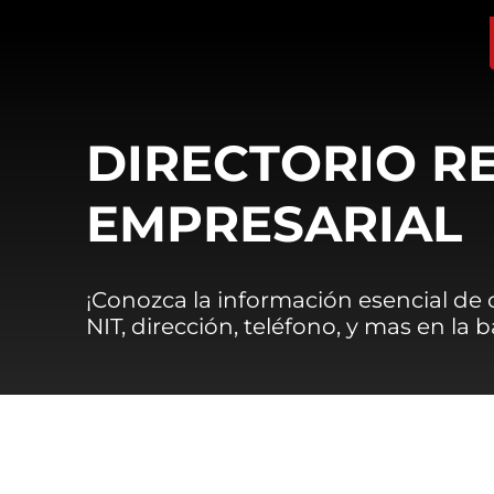
DIRECTORIO R
EMPRESARIAL
¡Conozca la información esencial de
NIT, dirección, teléfono, y mas en la