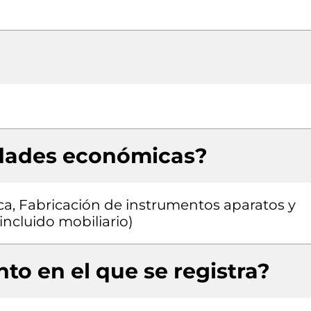
idades económicas?
ca, Fabricación de instrumentos aparatos y
ncluido mobiliario)
to en el que se registra?