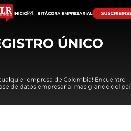
SUSCRIBIRS
INICIO
BITÁCORA EMPRESARIAL
EGISTRO ÚNICO
 cualquier empresa de Colombia! Encuentre
 base de datos empresarial mas grande del paí