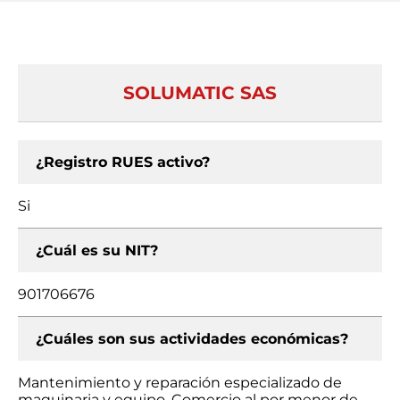
SOLUMATIC SAS
¿Registro RUES activo?
Si
¿Cuál es su NIT?
901706676
¿Cuáles son sus actividades económicas?
Mantenimiento y reparación especializado de
maquinaria y equipo, Comercio al por menor de