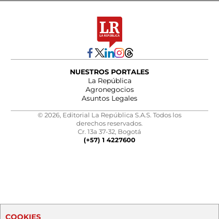
NUESTROS PORTALES
La República
Agronegocios
Asuntos Legales
© 2026, Editorial La República S.A.S. Todos los
derechos reservados.
Cr. 13a 37-32, Bogotá
(+57) 1 4227600
COOKIES