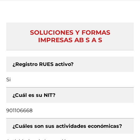
SOLUCIONES Y FORMAS
IMPRESAS AB S A S
¿Registro RUES activo?
Si
¿Cuál es su NIT?
901106668
¿Cuáles son sus actividades económicas?