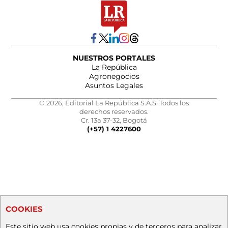
NUESTROS PORTALES
La República
Agronegocios
Asuntos Legales
© 2026, Editorial La República S.A.S. Todos los
derechos reservados.
Cr. 13a 37-32, Bogotá
(+57) 1 4227600
COOKIES
Este sitio web usa cookies propias y de terceros para analizar