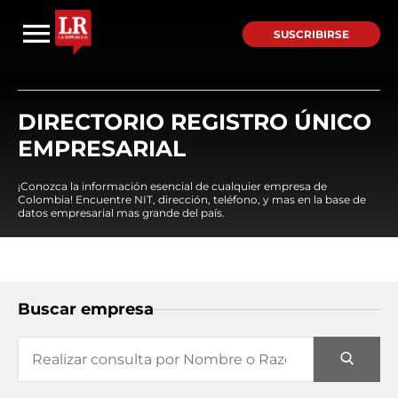
SUSCRIBIRSE
DIRECTORIO REGISTRO ÚNICO
EMPRESARIAL
¡Conozca la información esencial de cualquier empresa de
Colombia! Encuentre NIT, dirección, teléfono, y mas en la base de
datos empresarial mas grande del país.
Buscar empresa