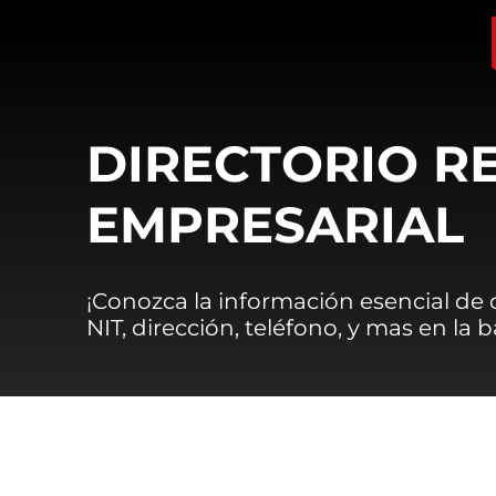
DIRECTORIO R
EMPRESARIAL
¡Conozca la información esencial de
NIT, dirección, teléfono, y mas en la