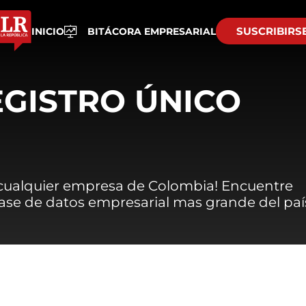
SUSCRIBIRS
INICIO
BITÁCORA EMPRESARIAL
EGISTRO ÚNICO
 cualquier empresa de Colombia! Encuentre
 base de datos empresarial mas grande del paí