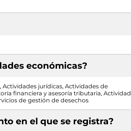
idades económicas?
 Actividades jurídicas, Actividades de
ría financiera y asesoría tributaria, Activida
rvicios de gestión de desechos
to en el que se registra?