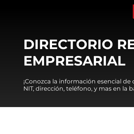
DIRECTORIO R
EMPRESARIAL
¡Conozca la información esencial de
NIT, dirección, teléfono, y mas en la