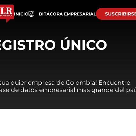
SUSCRIBIRS
INICIO
BITÁCORA EMPRESARIAL
EGISTRO ÚNICO
 cualquier empresa de Colombia! Encuentre
 base de datos empresarial mas grande del paí