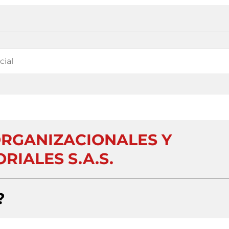
RGANIZACIONALES Y
RIALES S.A.S.
?