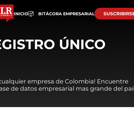
SUSCRIBIRS
INICIO
BITÁCORA EMPRESARIAL
EGISTRO ÚNICO
 cualquier empresa de Colombia! Encuentre
 base de datos empresarial mas grande del paí