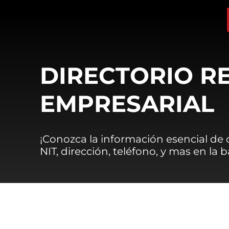
DIRECTORIO R
EMPRESARIAL
¡Conozca la información esencial de
NIT, dirección, teléfono, y mas en la