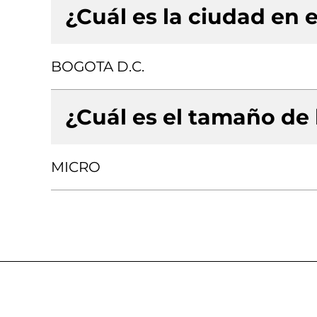
¿Cuál es la ciudad en e
BOGOTA D.C.
¿Cuál es el tamaño de
MICRO