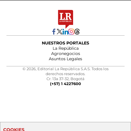
NUESTROS PORTALES
La República
Agronegocios
Asuntos Legales
© 2026, Editorial La República S.A.S. Todos los
derechos reservados.
Cr. 13a 37-32, Bogotá
(+57) 1 4227600
COOKIES