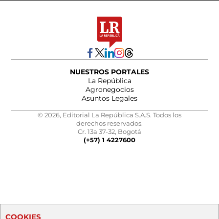
NUESTROS PORTALES
La República
Agronegocios
Asuntos Legales
© 2026, Editorial La República S.A.S. Todos los
derechos reservados.
Cr. 13a 37-32, Bogotá
(+57) 1 4227600
COOKIES