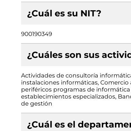
¿Cuál es su NIT?
900190349
¿Cuáles son sus activ
Actividades de consultoría informátic
instalaciones informáticas, Comerci
periféricos programas de informátic
establecimientos especializados, Ban
de gestión
¿Cuál es el departamen