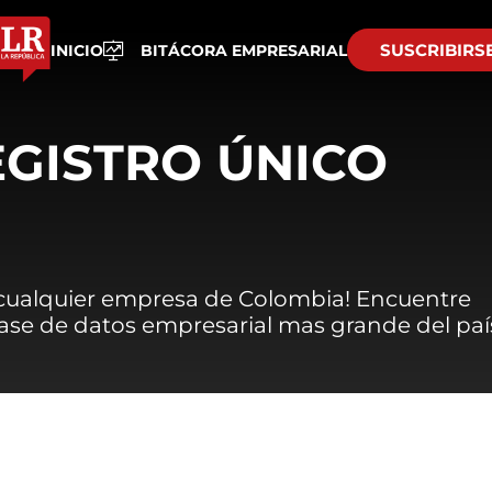
SUSCRIBIRS
INICIO
BITÁCORA EMPRESARIAL
EGISTRO ÚNICO
 cualquier empresa de Colombia! Encuentre
 base de datos empresarial mas grande del paí