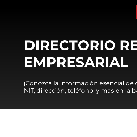
DIRECTORIO R
EMPRESARIAL
¡Conozca la información esencial de
NIT, dirección, teléfono, y mas en la