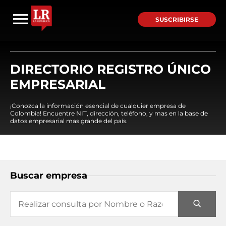
SUSCRIBIRSE
DIRECTORIO REGISTRO ÚNICO
EMPRESARIAL
¡Conozca la información esencial de cualquier empresa de
Colombia! Encuentre NIT, dirección, teléfono, y mas en la base de
datos empresarial mas grande del país.
Buscar empresa