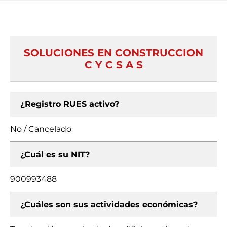
SOLUCIONES EN CONSTRUCCION
C Y C S A S
¿Registro RUES activo?
No / Cancelado
¿Cuál es su NIT?
900993488
¿Cuáles son sus actividades económicas?