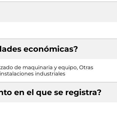
idades económicas?
izado de maquinaria y equipo, Otras
instalaciones industriales
to en el que se registra?