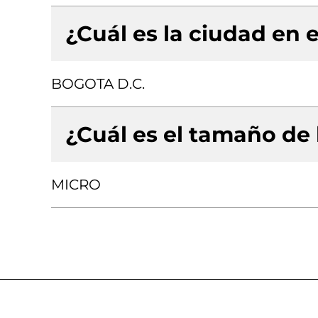
¿Cuál es la ciudad en e
BOGOTA D.C.
¿Cuál es el tamaño de
MICRO