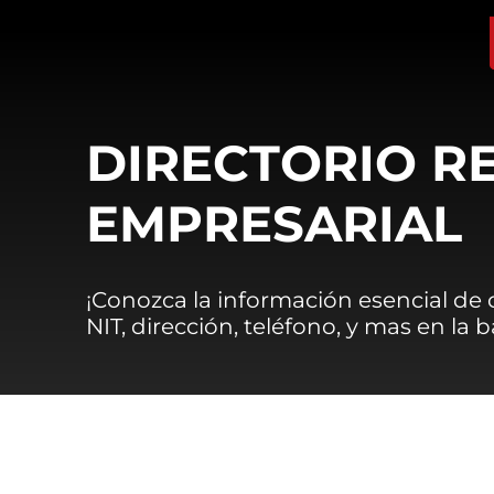
DIRECTORIO R
EMPRESARIAL
¡Conozca la información esencial de
NIT, dirección, teléfono, y mas en la