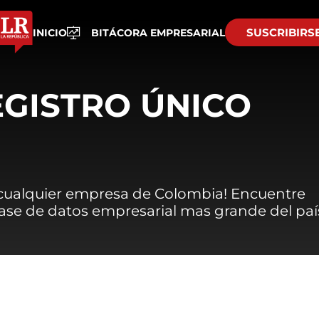
SUSCRIBIRS
INICIO
BITÁCORA EMPRESARIAL
EGISTRO ÚNICO
 cualquier empresa de Colombia! Encuentre
 base de datos empresarial mas grande del paí