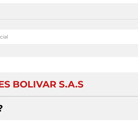
S BOLIVAR S.A.S
?