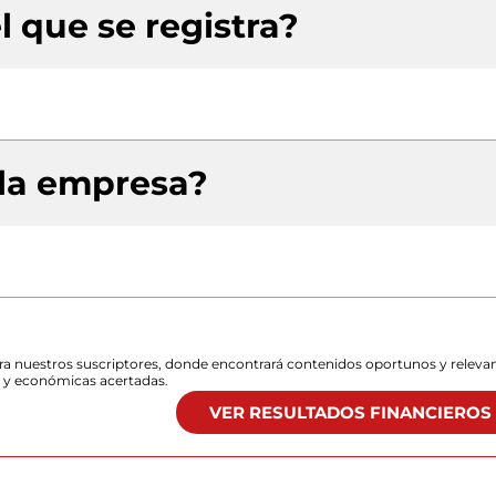
l que se registra?
 la empresa?
para nuestros suscriptores, donde encontrará contenidos oportunos y releva
s y económicas acertadas.
VER RESULTADOS FINANCIEROS