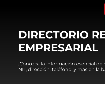
DIRECTORIO R
EMPRESARIAL
¡Conozca la información esencial de
NIT, dirección, teléfono, y mas en la