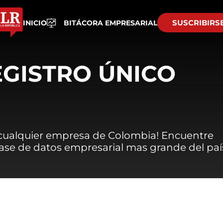
SUSCRIBIRS
INICIO
BITÁCORA EMPRESARIAL
EGISTRO ÚNICO
 cualquier empresa de Colombia! Encuentre
 base de datos empresarial mas grande del paí