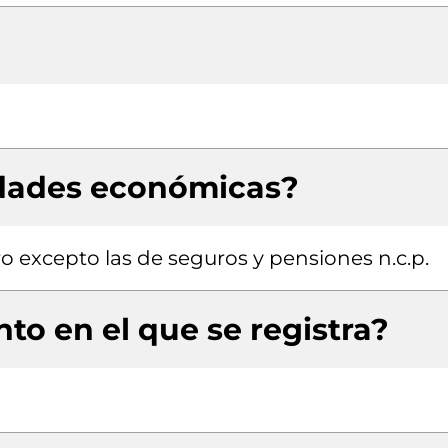
idades económicas?
ro excepto las de seguros y pensiones n.c.p.
to en el que se registra?