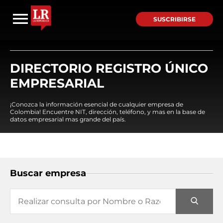
SUSCRIBIRSE
DIRECTORIO REGISTRO ÚNICO
EMPRESARIAL
¡Conozca la información esencial de cualquier empresa de
Colombia! Encuentre NIT, dirección, teléfono, y mas en la base de
datos empresarial mas grande del país.
Buscar empresa