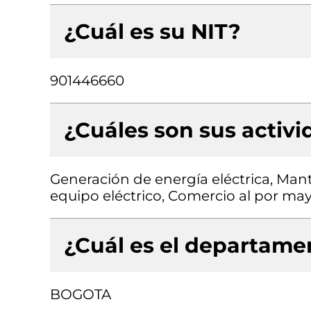
¿Cuál es su NIT?
901446660
¿Cuáles son sus activ
Generación de energía eléctrica, Man
equipo eléctrico, Comercio al por may
¿Cuál es el departamen
BOGOTA