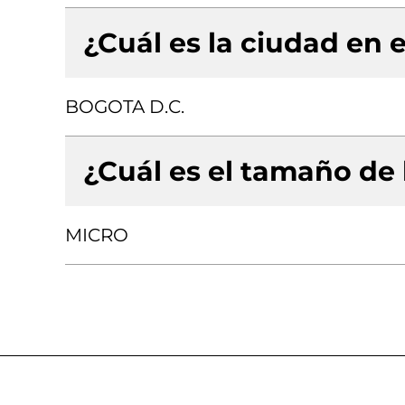
¿Cuál es la ciudad en e
BOGOTA D.C.
¿Cuál es el tamaño de
MICRO