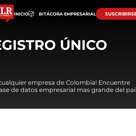
SUSCRIBIRS
INICIO
BITÁCORA EMPRESARIAL
EGISTRO ÚNICO
 cualquier empresa de Colombia! Encuentre
 base de datos empresarial mas grande del paí