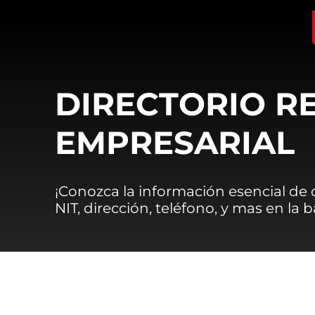
DIRECTORIO R
EMPRESARIAL
¡Conozca la información esencial de
NIT, dirección, teléfono, y mas en la