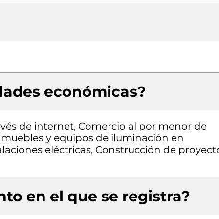
idades económicas?
avés de internet, Comercio al por menor de
muebles y equipos de iluminación en
alaciones eléctricas, Construcción de proyect
to en el que se registra?