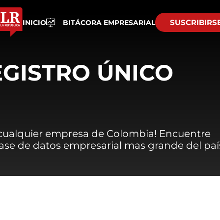
SUSCRIBIRS
INICIO
BITÁCORA EMPRESARIAL
EGISTRO ÚNICO
 cualquier empresa de Colombia! Encuentre
 base de datos empresarial mas grande del paí