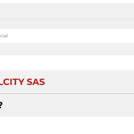
LCITY SAS
?