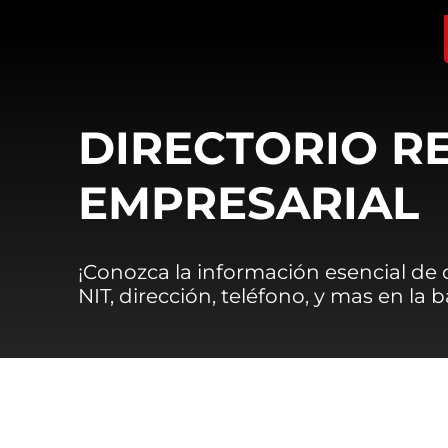
DIRECTORIO R
EMPRESARIAL
¡Conozca la información esencial de
NIT, dirección, teléfono, y mas en la