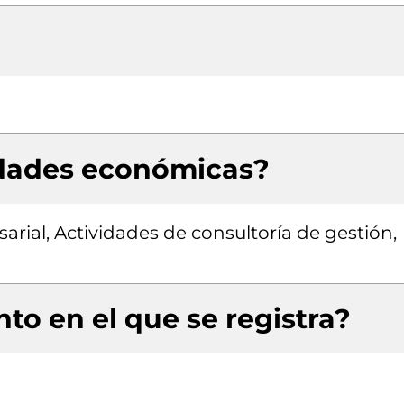
idades económicas?
rial, Actividades de consultoría de gestión,
to en el que se registra?