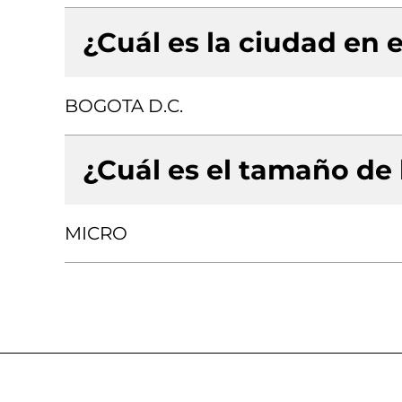
¿Cuál es la ciudad en e
BOGOTA D.C.
¿Cuál es el tamaño de
MICRO