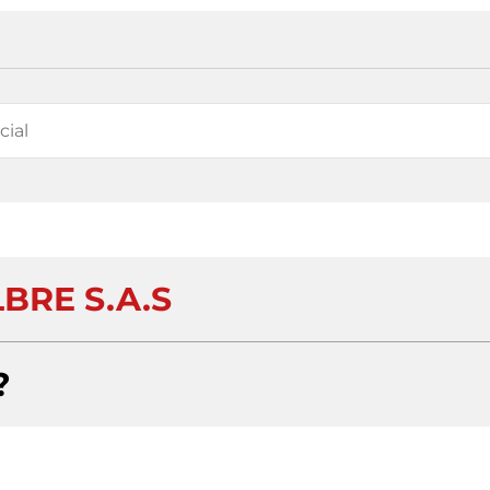
BRE S.A.S
?