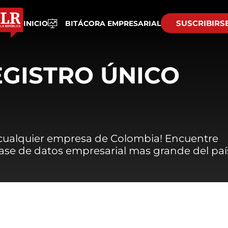
SUSCRIBIRS
INICIO
BITÁCORA EMPRESARIAL
EGISTRO ÚNICO
 cualquier empresa de Colombia! Encuentre
 base de datos empresarial mas grande del paí