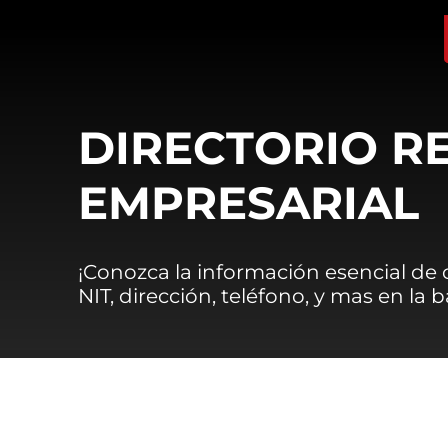
DIRECTORIO R
EMPRESARIAL
¡Conozca la información esencial de
NIT, dirección, teléfono, y mas en la